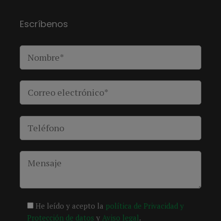
Escríbenos
He leído y acepto la
política de Privacidad y
Protección de datos
y
Aviso legal
.