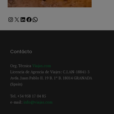
Instagram
X
LinkedIn
Facebook
WhatsApp
Contácto
Org. Técnica
Viajas.com
Licencia de Agencia de Viajes: C.I.AN-18841-3
Avda. Juan Pablo II. 19 B. 1º B. 18014 GRANADA
(Spain)
Tel. +34 958 17 04 85
e-mail:
info@viajas.com