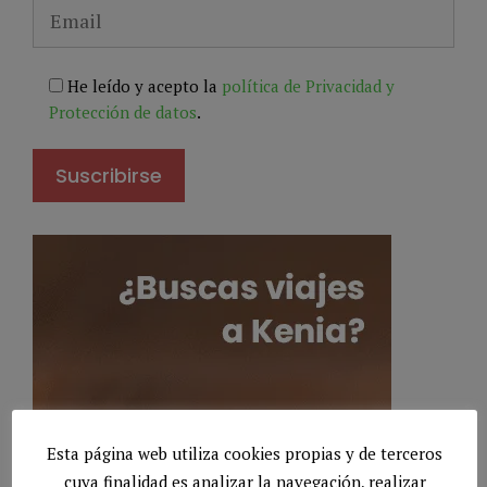
He leído y acepto la
política de Privacidad y
Protección de datos
.
Esta página web utiliza cookies propias y de terceros
cuya finalidad es analizar la navegación, realizar