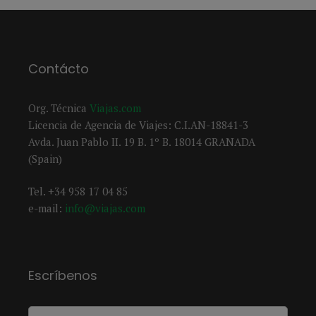
Contácto
Org. Técnica
Viajas.com
Licencia de Agencia de Viajes: C.I.AN-18841-3
Avda. Juan Pablo II. 19 B. 1º B. 18014 GRANADA
(Spain)
Tel. +34 958 17 04 85
e-mail:
info@viajas.com
Escríbenos