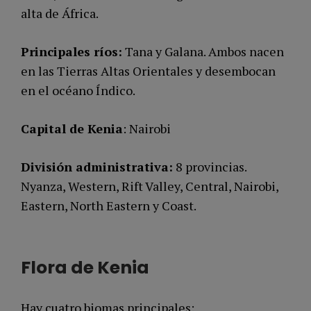
alta de África.
Principales ríos:
Tana y Galana. Ambos nacen
en las Tierras Altas Orientales y desembocan
en el océano Índico.
Capital de Kenia
: Nairobi
División administrativa:
8 provincias.
Nyanza, Western, Rift Valley, Central, Nairobi,
Eastern, North Eastern y Coast.
Flora de Kenia
Hay cuatro biomas principales: