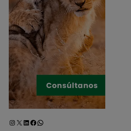
Instagram
X
LinkedIn
Facebook
WhatsApp