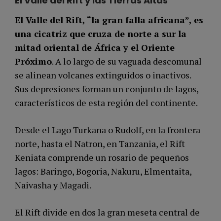
El Valle del Rift y las Tierras Altas
El Valle del Rift, “la gran falla africana”, es
una cicatriz que cruza de norte a sur la
mitad oriental de África y el Oriente
Próximo
. A lo largo de su vaguada descomunal
se alinean volcanes extinguidos o inactivos.
Sus depresiones forman un conjunto de lagos,
característicos de esta región del continente.
Desde el Lago Turkana o Rudolf, en la frontera
norte, hasta el Natron, en Tanzania, el Rift
Keniata comprende un rosario de pequeños
lagos: Baringo, Bogoria, Nakuru, Elmentaita,
Naivasha y Magadi.
El Rift divide en dos la gran meseta central de