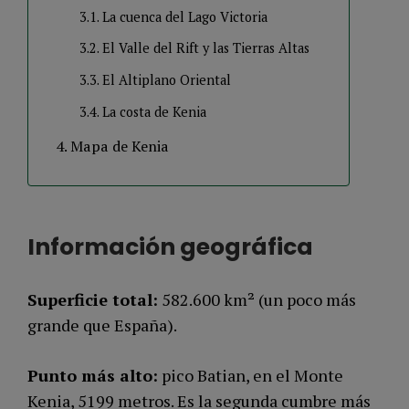
La cuenca del Lago Victoria
El Valle del Rift y las Tierras Altas
El Altiplano Oriental
La costa de Kenia
Mapa de Kenia
Información geográfica
Superficie total:
582.600 km² (un poco más
grande que España).
Punto más alto:
pico Batian, en el Monte
Kenia, 5199 metros. Es la segunda cumbre más