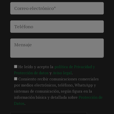
He leído y acepto la
política de Privacidad y
Protección de datos
y
Aviso legal
.
Consiento recibir comunicaciones comerciales
por medios electrónicos, teléfono, WhatsApp y
sistemas de comunicación, según figura en la
información básica y detallada sobre
Protección de
Datos
.