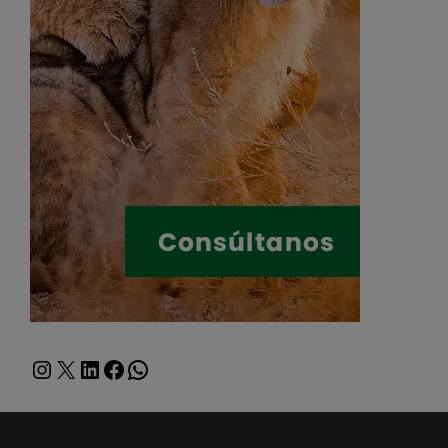
Instagram
X
LinkedIn
Facebook
WhatsApp