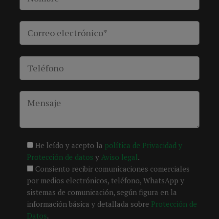
He leído y acepto la
política de Privacidad y
Protección de datos
y
Aviso legal
.
Consiento recibir comunicaciones comerciales
por medios electrónicos, teléfono, WhatsApp y
sistemas de comunicación, según figura en la
información básica y detallada sobre
Protección de
Datos
.