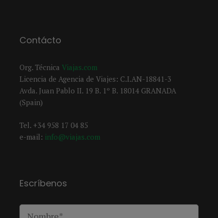
Contácto
Org. Técnica
Viajas.com
Licencia de Agencia de Viajes: C.I.AN-18841-3
Avda. Juan Pablo II. 19 B. 1º B. 18014 GRANADA
(Spain)
Tel. +34 958 17 04 85
e-mail:
info@viajas.com
Escríbenos