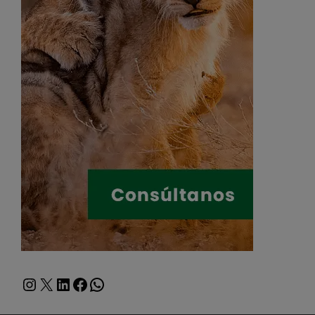
Instagram
X
LinkedIn
Facebook
WhatsApp