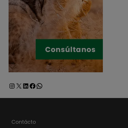
Instagram
X
LinkedIn
Facebook
WhatsApp
Contácto