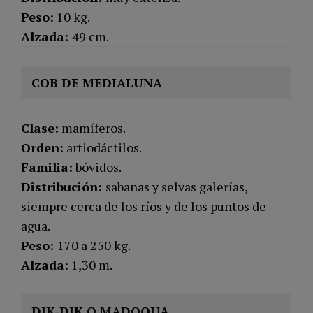
Peso:
10 kg.
Alzada:
49 cm.
COB DE MEDIALUNA
Clase:
mamíferos.
Orden:
artiodáctilos.
Familia:
bóvidos.
Distribución:
sabanas y selvas galerías,
siempre cerca de los ríos y de los puntos de
agua.
Peso:
170 a 250 kg.
Alzada:
1,30 m.
DIK-DIK O MADOQUA