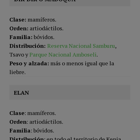
Clase:
mamíferos.
Orden:
artiodáctilos.
Familia:
bóvidos.
Distribución:
Reserva Nacional Samburu
,
Tsavo y
Parque Nacional Amboseli
.
Peso y alzada:
más o menos igual que la
liebre.
ELAN
Clase
: mamíferos.
Orden
: artiodáctilos.
Familia
: bóvidos.
Distribución
: en todo el territorio de Kenia.