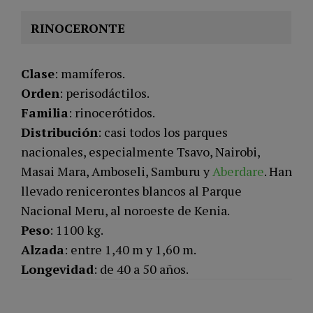
RINOCERONTE
Clase
: mamíferos.
Orden
: perisodáctilos.
Familia
: rinocerótidos.
Distribución
: casi todos los parques
nacionales, especialmente Tsavo, Nairobi,
Masai Mara, Amboseli, Samburu y
Aberdare
. Han
llevado renicerontes blancos al Parque
Nacional Meru, al noroeste de Kenia.
Peso
: 1100 kg.
Alzada
: entre 1,40 m y 1,60 m.
Longevidad
: de 40 a 50 años.