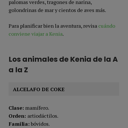
palomas verdes, tragones de narina,
golondrinas de mar y cientos de aves más.
Para planificar bien la aventura, revisa
cuándo
conviene viajar a Kenia
.
Los animales de Kenia de la A
a la Z
ALCELAFO DE COKE
Clase:
mamífero.
Orden:
artiodáctilos.
Familia:
bóvidos.