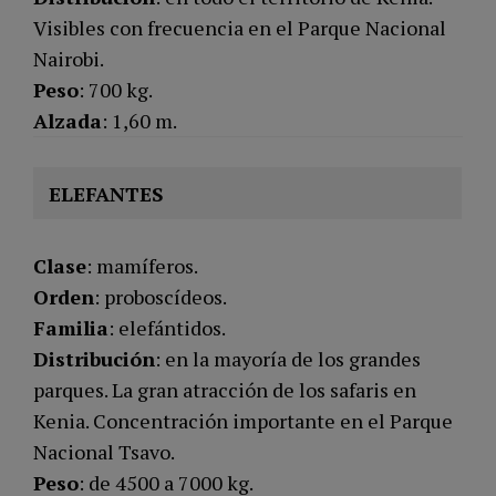
Visibles con frecuencia en el Parque Nacional
Nairobi.
Peso
: 700 kg.
Alzada
: 1,60 m.
ELEFANTES
Clase
: mamíferos.
Orden
: proboscídeos.
Familia
: elefántidos.
Distribución
: en la mayoría de los grandes
parques. La gran atracción de los safaris en
Kenia. Concentración importante en el Parque
Nacional Tsavo.
Peso
: de 4500 a 7000 kg.