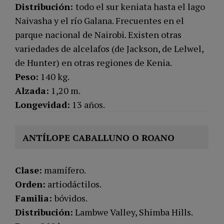
Distribución:
todo el sur keniata hasta el lago
Naivasha y el río Galana. Frecuentes en el
parque nacional de Nairobi. Existen otras
variedades de alcelafos (de Jackson, de Lelwel,
de Hunter) en otras regiones de Kenia.
Peso:
140 kg.
Alzada:
1,20 m.
Longevidad:
13 años.
ANTÍLOPE CABALLUNO O ROANO
Clase:
mamífero.
Orden:
artiodáctilos.
Familia:
bóvidos.
Distribución:
Lambwe Valley, Shimba Hills.