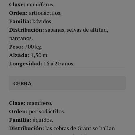
Clase:
mamíferos.
Orden:
artiodáctilos.
Familia:
bóvidos.
Distribución:
sabanas, selvas de altitud,
pantanos.
Peso:
700 kg.
Alzada:
1,50 m.
Longevidad:
16 a 20 años.
CEBRA
Clase:
mamífero.
Orden:
perisodáctilos.
Familia:
équidos.
Distribución:
las cebras de Grant se hallan