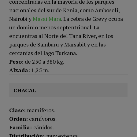
concentradas en la mayoría de los parques
nacionales del sur de Kenia, como Amboseli,
Nairobi y
Masai Mara
. La cebra de Grevy ocupa
un dominio menos septentrional. La
encuentras al Norte del Tana River, en los
parques de Samburu y Marsabit y en las
cercanías del lago Turkana.
Peso:
de 250 a 380 kg.
Alzada:
1,25 m.
CHACAL
Clase:
mamíferos.
Orden:
carnívoros.
Familia:
cánidos.
Distribución:
muy extensa.