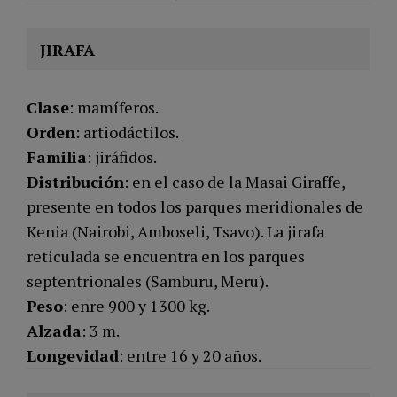
JIRAFA
Clase
: mamíferos.
Orden
: artiodáctilos.
Familia
: jiráfidos.
Distribución
: en el caso de la Masai Giraffe,
presente en todos los parques meridionales de
Kenia (Nairobi, Amboseli, Tsavo). La jirafa
reticulada se encuentra en los parques
septentrionales (Samburu, Meru).
Peso
: enre 900 y 1300 kg.
Alzada
: 3 m.
Longevidad
: entre 16 y 20 años.