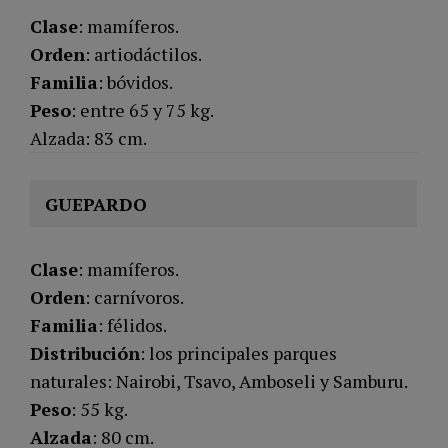
Clase
: mamíferos.
Orden
: artiodáctilos.
Familia
: bóvidos.
Peso
: entre 65 y 75 kg.
Alzada: 83 cm.
GUEPARDO
Clase
: mamíferos.
Orden
: carnívoros.
Familia
: félidos.
Distribución
: los principales parques
naturales: Nairobi, Tsavo, Amboseli y Samburu.
Peso
: 55 kg.
Alzada
: 80 cm.