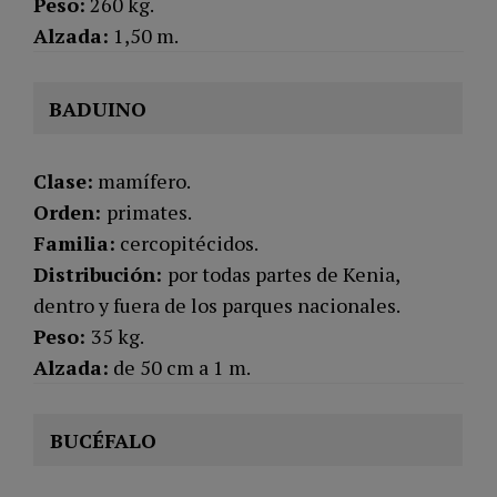
Peso:
260 kg.
Alzada:
1,50 m.
BADUINO
Clase:
mamífero.
Orden:
primates.
Familia:
cercopitécidos.
Distribución:
por todas partes de Kenia,
dentro y fuera de los parques nacionales.
Peso:
35 kg.
Alzada:
de 50 cm a 1 m.
BUCÉFALO