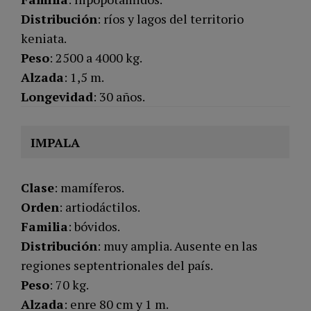
Distribución
: ríos y lagos del territorio
keniata.
Peso
: 2500 a 4000 kg.
Alzada
: 1,5 m.
Longevidad
: 30 años.
IMPALA
Clase
: mamíferos.
Orden
: artiodáctilos.
Familia
: bóvidos.
Distribución
: muy amplia. Ausente en las
regiones septentrionales del país.
Peso
: 70 kg.
Alzada
: enre 80 cm y 1 m.