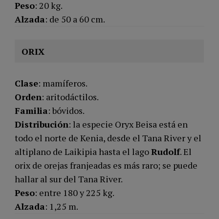
Peso
: 20 kg.
Alzada
: de 50 a 60 cm.
ORIX
Clase
: mamíferos.
Orden
: aritodáctilos.
Familia
: bóvidos.
Distribución
: la especie Oryx Beisa está en
todo el norte de Kenia, desde el Tana River y el
altiplano de Laikipia hasta el lago
Rudolf
. El
orix de orejas franjeadas es más raro; se puede
hallar al sur del Tana River.
Peso
: entre 180 y 225 kg.
Alzada
: 1,25 m.