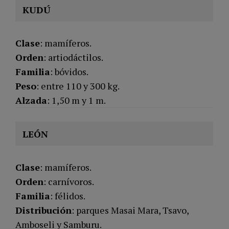
KUDÚ
Clase
: mamíferos.
Orden
: artiodáctilos.
Familia
: bóvidos.
Peso
: entre 110 y 300 kg.
Alzada
: 1,50 m y 1 m.
LEÓN
Clase
: mamíferos.
Orden
: carnívoros.
Familia
: félidos.
Distribución
: parques Masai Mara, Tsavo,
Amboseli y Samburu.