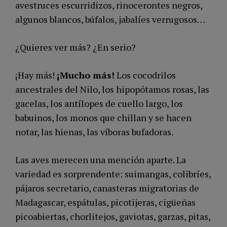
avestruces escurridizos, rinocerontes negros,
algunos blancos, búfalos, jabalíes verrugosos…
¿Quieres ver más? ¿En serio?
¡Hay más!
¡Mucho más!
Los cocodrilos
ancestrales del Nilo, los hipopótamos rosas, las
gacelas, los antílopes de cuello largo, los
babuinos, los monos que chillan y se hacen
notar, las hienas, las víboras bufadoras.
Las aves merecen una mención aparte. La
variedad es sorprendente: suimangas, colibríes,
pájaros secretario, canasteras migratorias de
Madagascar, espátulas, picotijeras, cigüeñas
picoabiertas, chorlitejos, gaviotas, garzas, pitas,