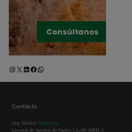
Instagram
X
LinkedIn
Facebook
WhatsApp
Contácto
Org. Técnica
Viajas.com
Licencia de Agencia de Viajes: C.I.AN-18841-3