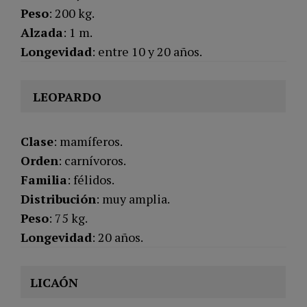
Peso
: 200 kg.
Alzada
: 1 m.
Longevidad
: entre 10 y 20 años.
LEOPARDO
Clase
: mamíferos.
Orden
: carnívoros.
Familia
: félidos.
Distribución
: muy amplia.
Peso
: 75 kg.
Longevidad
: 20 años.
LICAÓN