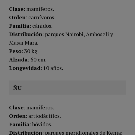
Clase
: mamíferos.
Orden
: carnívoros.
Familia
: cánidos.
Distribución
: parques Nairobi, Amboseli y
Masai Mara.
Peso
: 30 kg.
Alzada
: 60 cm.
Longevidad
: 10 años.
ÑU
Clase
: mamíferos.
Orden
: artiodáctilos.
Familia
: bóvidos.
Distribución
: parques meridionales de Kenia: