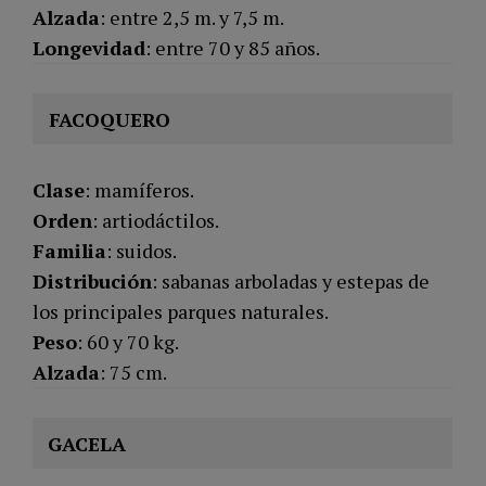
Alzada
: entre 2,5 m. y 7,5 m.
Longevidad
: entre 70 y 85 años.
FACOQUERO
Clase
: mamíferos.
Orden
: artiodáctilos.
Familia
: suidos.
Distribución
: sabanas arboladas y estepas de
los principales parques naturales.
Peso
: 60 y 70 kg.
Alzada
: 75 cm.
GACELA