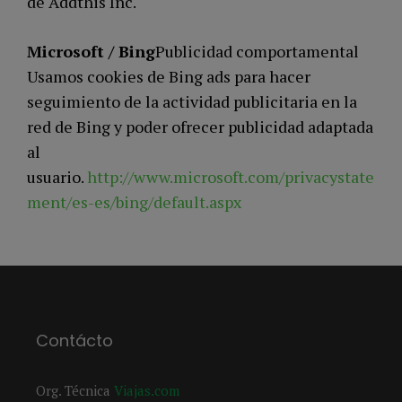
de Addthis Inc.
Microsoft / Bing
Publicidad comportamental
Usamos cookies de Bing ads para hacer
seguimiento de la actividad publicitaria en la
red de Bing y poder ofrecer publicidad adaptada
al
usuario.
http://www.microsoft.com/privacystate
ment/es-es/bing/default.aspx
Contácto
Org. Técnica
Viajas.com