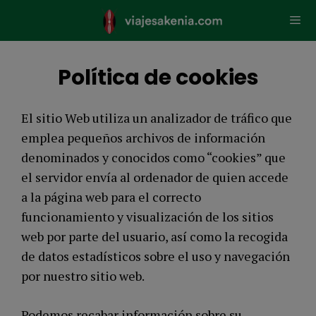
Saltar
al
contenido
Men
Política de cookies
El sitio Web utiliza un analizador de tráfico que
emplea pequeños archivos de información
denominados y conocidos como “cookies” que
el servidor envía al ordenador de quien accede
a la página web para el correcto
funcionamiento y visualización de los sitios
web por parte del usuario, así como la recogida
de datos estadísticos sobre el uso y navegación
por nuestro sitio web.
Podemos recabar información sobre su