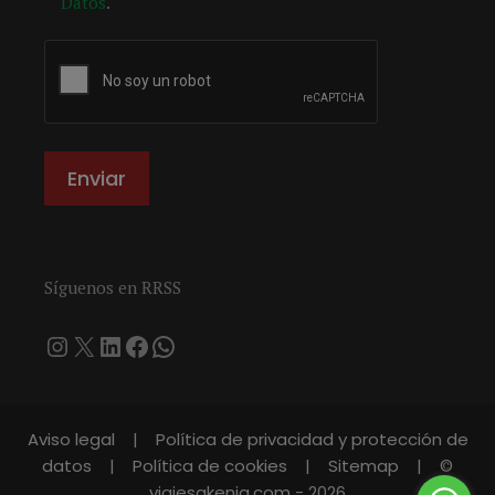
Datos
.
Síguenos en RRSS
Instagram
X
LinkedIn
Facebook
WhatsApp
Aviso legal
|
Política de privacidad y protección de
datos
|
Política de cookies
|
Sitemap
|
©
viajesakenia.com
- 2026