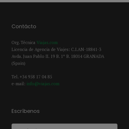
Contácto
Org. Técnica
Viajas.com
Licencia de Agencia de Viajes: C.I.AN-18841-3
Avda. Juan Pablo II. 19 B. 1º B. 18014 GRANADA
(Spain)
Tel. +34 958 17 04 85
e-mail:
info@viajas.com
Escríbenos