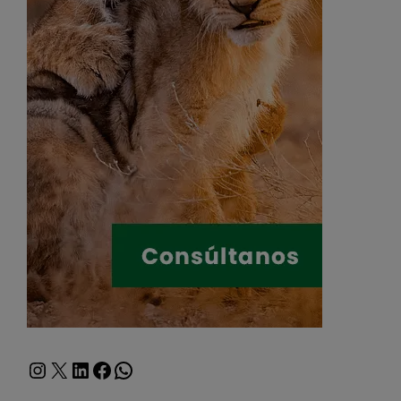
Instagram
X
LinkedIn
Facebook
WhatsApp