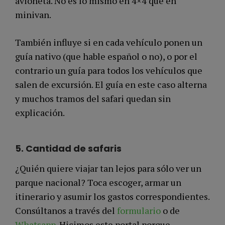
avioneta. No es lo mismo en 4×4 que en
minivan.
También influye si en cada vehículo ponen un
guía nativo (que hable español o no), o por el
contrario un guía para todos los vehículos que
salen de excursión. El guía en este caso alterna
y muchos tramos del safari quedan sin
explicación.
5.
Cantidad de safaris
¿Quién quiere viajar tan lejos para sólo ver un
parque nacional? Toca escoger, armar un
itinerario y asumir los gastos correspondientes.
Consúltanos a través del
formulario
o de
Whatsapp
. Hicimos este portal porque