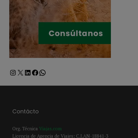
Instagram
X
LinkedIn
Facebook
WhatsApp
Contácto
Org. Técnica
Viajas.com
Licencia de Agencia de Viajes: C.I.AN-18841-3