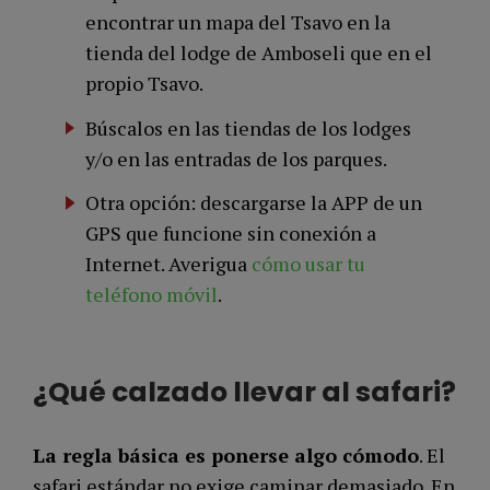
encontrar un mapa del Tsavo en la
tienda del lodge de Amboseli que en el
propio Tsavo.
Búscalos en las tiendas de los lodges
y/o en las entradas de los parques.
Otra opción: descargarse la APP de un
GPS que funcione sin conexión a
Internet. Averigua
cómo usar tu
teléfono mó
vil
.
¿Qué calzado llevar al safari?
La regla básica es ponerse algo cómodo
. El
safari estándar no exige caminar demasiado. En