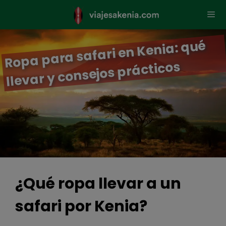
Saltar
al
contenido
Ropa para safari en Kenia: qué
Men
llevar y consejos prácticos
¿Qué ropa llevar a un
safari por Kenia?